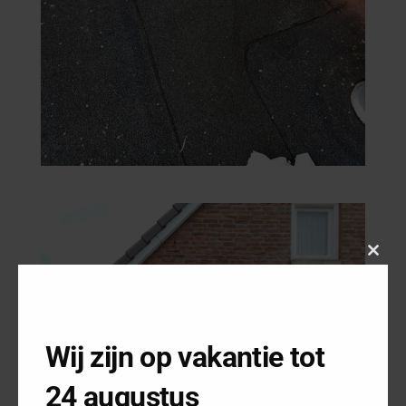
Close
this
modu
Wij zijn op vakantie tot
24 augustus