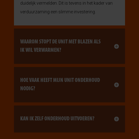
duidelijk vermelden. Dit is tevens in het kader van
verduurzaming een slimme investering.
WAAROM STOPT DE UNIT MET BLAZEN ALS
IK WIL VERWARMEN?
HOE VAAK HEEFT MIJN UNIT ONDERHOUD
NODIG?
KAN IK ZELF ONDERHOUD UITVOEREN?