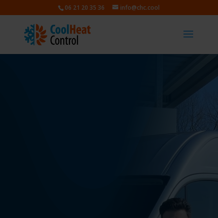
06 21 20 35 36
info@chc.cool