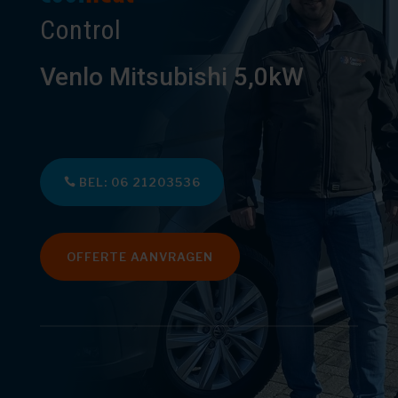
Control
Venlo Mitsubishi 5,0kW
BEL: 06 21203536
OFFERTE AANVRAGEN