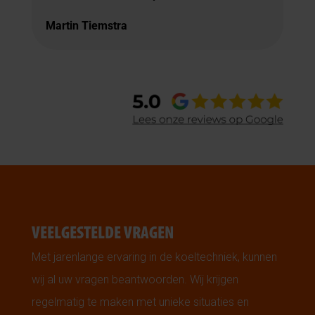
Martin Tiemstra
VEELGESTELDE VRAGEN
Met jarenlange ervaring in de koeltechniek, kunnen
wij al uw vragen beantwoorden. Wij krijgen
regelmatig te maken met unieke situaties en